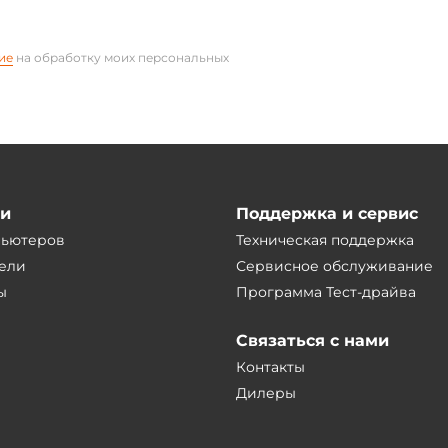
ие
на обработку моих персональных
ии
Поддержка и сервис
пьютеров
Техническая поддержка
ели
Сервисное обслуживание
ы
Программа Тест-драйва
Связаться с нами
Контакты
Дилеры