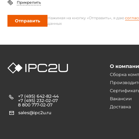
Прикрепить
Нажимая на кнопку «Отправить», я даю
соглас
Отправить
данных
О компан
Сборка ком
Производит
Сертификат
+7 (495) 642-82-44
Вакансии
+7 (495) 232-02-07
8 800 777-02-07
Доставка
sales@ipc2u.ru