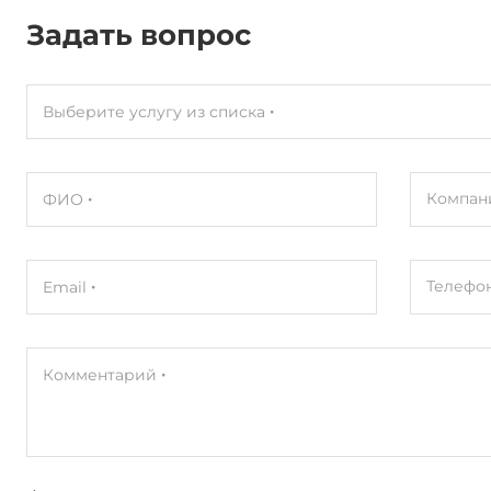
Задать вопрос
Выберите услугу из списка
Компан
ФИО
Телефо
Email
Комментарий