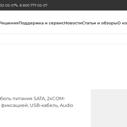
232-02-07
8 800 777-02-07
Решения
Поддержка и сервис
Новости
Статьи и обзоры
О к
абель питания SATA, 2xCOM-
 фиксацией, USB-кабель, Audio