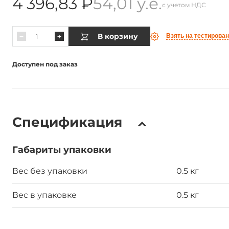
4 396,83 ₽
54,01 у.е.
с учетом НДС
В корзину
Взять на тестирова
Доступен под заказ
Спецификация
Габариты упаковки
Вес без упаковки
0.5 кг
Вес в упаковке
0.5 кг