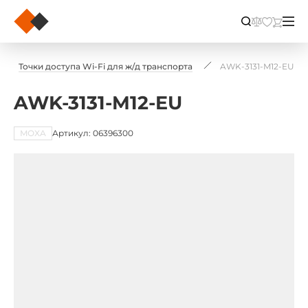
Точки доступа Wi-Fi для ж/д транспорта
AWK-3131-M12-EU
AWK-3131-M12-EU
MOXA
Артикул: 06396300