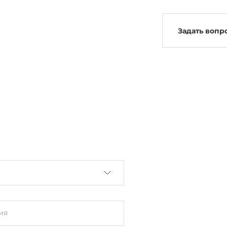
Задать вопр
ия