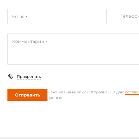
Телефо
Email
Комментарий
Прикрепить
Нажимая на кнопку «Отправить», я даю
соглас
Отправить
данных