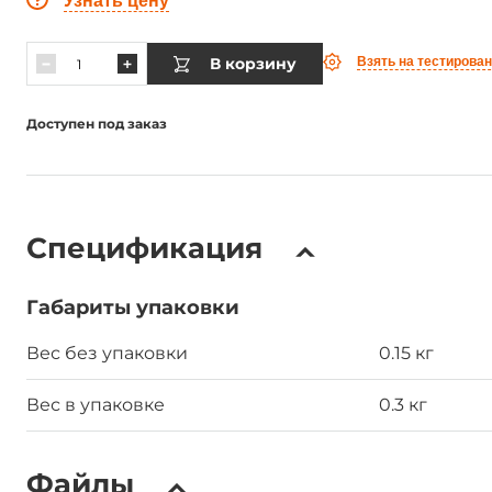
Узнать цену
В корзину
Взять на тестирова
Доступен под заказ
Спецификация
Габариты упаковки
Вес без упаковки
0.15 кг
Вес в упаковке
0.3 кг
Файлы