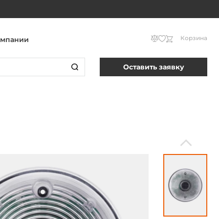
Корзина
омпании
Оставить заявку