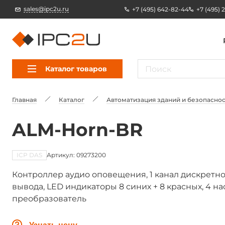
sales@ipc2u.ru
+7 (495) 642-82-44
+7 (495) 
Каталог товаров
Главная
Каталог
Автоматизация зданий и безопаснос
ALM-Horn-BR
ICP DAS
Артикул: 09273200
Контроллер аудио оповещения, 1 канал дискретног
вывода, LED индикаторы 8 синих + 8 красных, 4 н
преобразователь