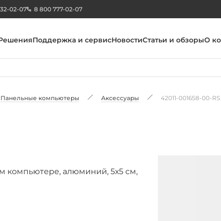
232-02-07
8 800 777-02-07
Решения
Поддержка и сервис
Новости
Статьи и обзоры
О к
Панельные компьютеры
Аксессуары
42011-001658-00-RS
м компьютере, алюминий, 5х5 см,