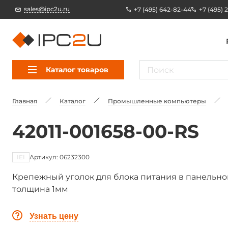
sales@ipc2u.ru
+7 (495) 642-82-44
+7 (495) 
Каталог товаров
Главная
Каталог
Промышленные компьютеры
42011-001658-00-RS
IEI
Артикул: 06232300
Крепежный уголок для блока питания в панельно
толщина 1мм
Узнать цену