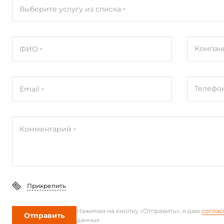
Выберите услугу из списка
Компан
ФИО
Телефо
Email
Комментарий
Прикрепить
Нажимая на кнопку «Отправить», я даю
соглас
Отправить
данных