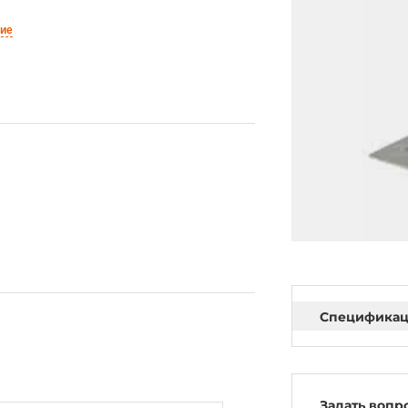
ние
Специфика
Задать вопр